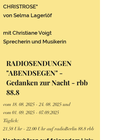
CHRISTROSE"
von Selma Lagerlöf
mit Christiane Voigt
Sprecheri
n und Musikerin
RADIOSENDUNGEN
"ABENDSEGEN" -
Gedanken zur Nacht - rbb
88.8
vom
18. 08. 2025 - 24. 08. 2025
und
vom 01. 09
.
2025 - 07.09.2025
Täglich:
21.58 Uhr - 22.00 Uhr auf radioBerlin 88.8 rbb