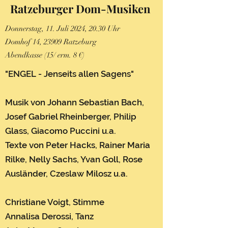
Ratzeburger Dom-M
usiken
Donnerstag, 11. Juli 2024, 20.30 Uhr
Domhof 14, 23909 Ratzeburg
Abendkasse (15/ erm. 8 €)
"ENGEL - Jenseits allen Sagens"
Musik von Johann Sebastian Bach,
Josef Gabriel Rheinberger, Philip
Glass, Giacomo Puccini u.a.
Texte von Peter Hacks, Rainer Maria
Rilke, Nelly Sachs, Yvan Goll, Rose
Ausländer, Czeslaw Milosz u.a.
Christiane Voigt, Stimme
Annalisa Derossi, Tanz