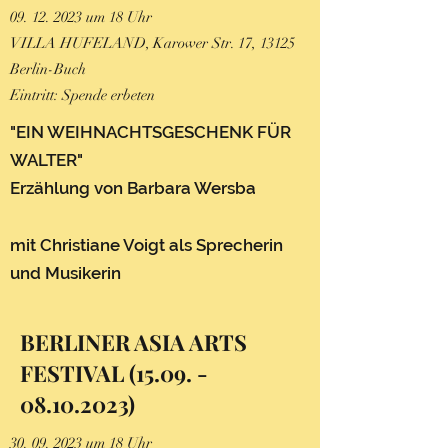
09. 12. 2023
um 18 Uhr
VILLA HUFELAND, Karower Str. 17, 13125
Berlin-Buch
Eintritt: Spende erbeten
"EIN WEIHNACHTSGESCHENK FÜR
WALTER"
Erzählung von Barbara Wersba
mit Christiane Voigt als Sprecherin
und Musikerin
BERLINER ASIA ARTS
FESTIVAL
(15.09. -
08.10.2023)
30. 09. 2023
um 18 Uhr