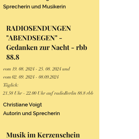
Sprecheri
n und Musikerin
RADIOSENDUNGEN
"ABENDSEGEN" -
Gedanken zur Nacht - rbb
88.8
vom
19. 08. 2024 - 25. 08. 2024
und
vom 02. 09
.
2024 - 08.09.2024
Täglich:
21.58 Uhr - 22.00 Uhr auf radioBerlin 88.8 rbb
Christiane Voigt
Autorin und Sprecheri
n
Musik im Kerzenschein