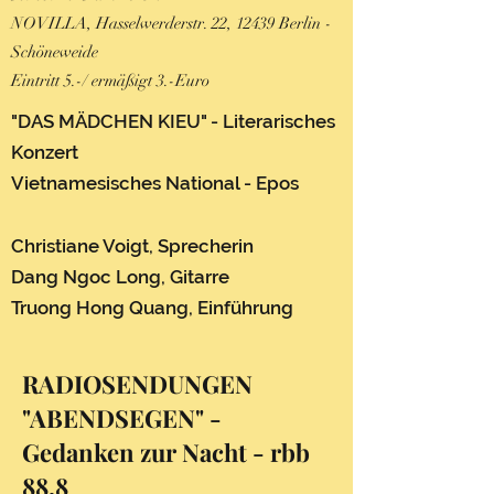
NOVILLA, Hasselwerderstr. 22, 12439 Berlin -
Schöneweide
Eintritt 5.-/ ermäßigt 3.-Euro
"DAS MÄDCHEN KIEU" - Literarisches
Konzert
Vietnamesisches National - Epos
Christiane Voigt, Sprecherin
Dang Ngoc Long, Gitarre
Truong Hong Quang, Einführung
RADIOSENDUNGEN
"ABENDSEGEN" -
Gedanken zur Nacht - rbb
88.8