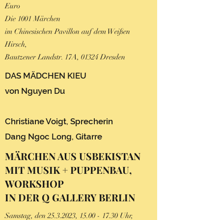
Euro
Die 1001 Märchen
im Chinesischen Pavillon auf dem Weißen
Hirsch,
Bautzener Landstr. 17A, 01324 Dresden
DAS MÄDCHEN KIEU
von Nguyen Du
Christiane Voigt, Sprecherin
Dang Ngoc Long, Gitarre
MÄRCHEN AUS USBEKISTAN
MIT MUSIK + PUPPENBAU,
WORKSHOP
IN DER Q GALLERY BERLIN
Samstag, den
25.3.2023
,
15.00 - 17.30
Uhr,