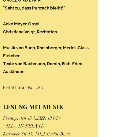
ORGEL UND LYRIK
"Seht zu, dass ihr wach bleibt!"
Anke Meyer, Orgel
Christiane Voigt, Rezitation
Musik von Bach, Rheinberger, Medek,Glass,
Fletcher
Texte von Bachmann, Domin, Eich, Fried,
Ausländer
Eintritt frei - Kollekte
LESUNG MIT MUSIK
Freitag, den
13.5.2022
, 19 Uhr
VILLA HUFELAND
Karower Str.17, 13125 Berlin-Buch