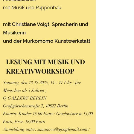
mit Musik und Puppenbau
mit Christiane Voigt, Sprecherin und
Musikerin
und der Murkomomo Kunstwerkstatt
LESUNG MIT MUSIK UND
KREATIVWORKSHOP
Sonntag, den
13.12.2025
, 14 - 17 Uhr ( für
Menschen ab 5 Jahren )
Q GALLERY BERLIN
Großgörschenstraße 7, 10827 Berlin
Eintritt: Kinder 15,00 Euro / Geschwister je 13,00
Euro, Erw. 18,00 Euro
Anmeldung unter:
smuinova@googlemail.com
/