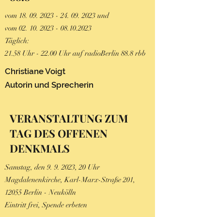
vom
18. 09. 2023 - 24. 09. 2023
und
vom 02.
10. 2023 - 08.10.2023
Täglich:
21.58 Uhr - 22.00 Uhr auf radioBerlin 88.8 rbb
Christiane Voigt
Autorin und Sprecheri
n
VERANSTALTUNG ZUM
TAG DES OFFENEN
DENKMALS
Samstag, den 9. 9. 2023, 20 Uhr
Magdalenenkirche, Karl-Marx-Straße 201,
12055 Berlin - Neukölln
Eintritt frei, Spende erbeten