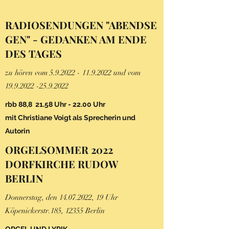
RADIOSENDUNGEN "ABENDSE
GEN" - GEDANKEN AM ENDE
DES TAGES
zu hören vom
5.9.2022 - 11.9.2022
und vom
19.9.2022 -25.9.2022
rbb 88,8 21.58 Uhr - 22.00 Uhr
mit Christiane Voigt als Sprecherin und
Autorin
ORGELSOMMER 2022
DORFKIRCHE RUDOW
BERLIN
Donnerstag, den
14.07.2022
, 19 Uhr
Köpenickerstr.185, 12355 Berlin