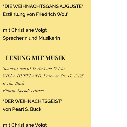
"DIE WEIHNACHTSGANS AUGUSTE"
Erzählung von Friedrich Wolf
mit Christiane Voigt
Sprecheri
n und Musikerin
LESUNG MIT MUSIK
Sonntag, den
01.12.2024
um 17 Uhr
VILLA HUFELAND, Karower Str. 17, 13125
Berlin-Buch
Eintritt: Spende erbeten
"DER WEIHNACHTSGEIST"
von Pearl S. Buck
mit Christiane Voigt