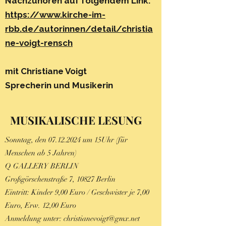
Nachzuhören auf folgendem Link:
https://www.kirche-im-
rbb.de/autorinnen/detail/christia
ne-voigt-rensch
mit Christiane Voigt
Sprecherin und Musikerin
MUSIKALISCHE LESUNG
Sonntag, den
07.12.2024
um 15Uhr (für
Menschen ab 5 Jahren)
Q GALLERY BERLIN
Großgörschenstraße 7, 10827 Berlin
Eintritt: Kinder 9,00 Euro / Geschwister je 7,00
Euro, Erw. 12,00 Euro
Anmeldung unter:
christianevoigt@gmx.net