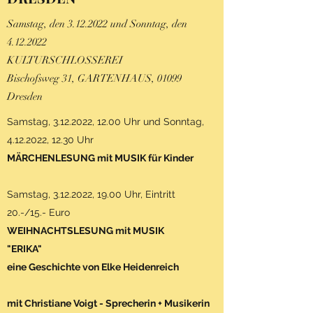
Samstag, den
3.12.2022
und Sonntag, den
4.12.2022
KULTURSCHLOSSEREI
Bischofsweg 31, GARTENHAUS, 01099
Dresden
Samstag,
3.12.2022
, 12.00 Uhr und Sonntag,
4.12.2022
, 12.30 Uhr
MÄRCHENLESUNG mit MUSIK für Kinder
Samstag,
3.12.2022
, 19.00 Uhr, Eintritt
20.-/15.- Euro
WEIHNACHTSLESUNG mit MUSIK
"ERIKA"
eine Geschichte von Elke Heidenreich
mit Christiane Voigt - Sprecherin + Musikerin