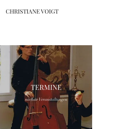
CHRISTIANE VOIGT
SÄNGERIN SPRECHERIN
STIMMTRAINERIN
AUSDRUCKSTÄNZERIN
TERMINE
nächste Veranstaltungen