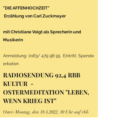
"DIE AFFENHOCHZEIT"
Erzählung von Carl Zuckmayer
mit Christiane Voigt als Sprecherin und
Musikerin
Anmeldung: 0163/
479 98 95
Eintritt: Spende
erbeten
RADIOSENDUNG 92,4 RBB
KULTUR -
OSTERMEDITATION "LEBEN,
WENN KRIEG IST"
Oster-Montag, den
18.4.2022
, 10 Uhr auf rbb
Kultur
Sendung von und mit Pfr. Barbara