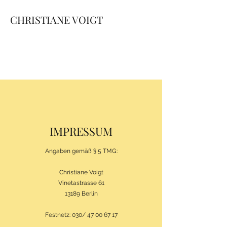
CHRISTIANE VOIGT
SÄNGERIN SPRECHERIN
STIMMTRAINERIN
AUSDRUCKSTÄNZERIN
IMPRESSUM
Angaben gemäß § 5 TMG:
Christiane Voigt
Vinetastrasse 61
13189 Berlin
Festnetz: 030/
47 00 67 17