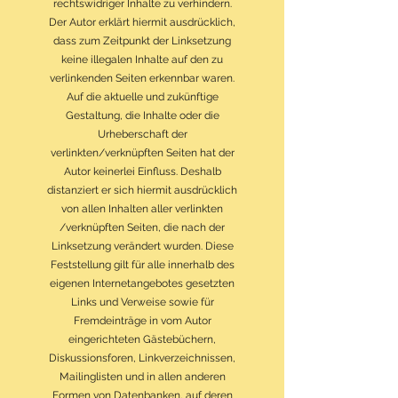
rechtswidriger Inhalte zu verhindern.
Der Autor erklärt hiermit ausdrücklich,
dass zum Zeitpunkt der Linksetzung
keine illegalen Inhalte auf den zu
verlinkenden Seiten erkennbar waren.
Auf die aktuelle und zukünftige
Gestaltung, die Inhalte oder die
Urheberschaft der
verlinkten/verknüpften Seiten hat der
Autor keinerlei Einfluss. Deshalb
distanziert er sich hiermit ausdrücklich
von allen Inhalten aller verlinkten
/verknüpften Seiten, die nach der
Linksetzung verändert wurden. Diese
Feststellung gilt für alle innerhalb des
eigenen Internetangebotes gesetzten
Links und Verweise sowie für
Fremdeinträge in vom Autor
eingerichteten Gästebüchern,
Diskussionsforen, Linkverzeichnissen,
Mailinglisten und in allen anderen
Formen von Datenbanken, auf deren