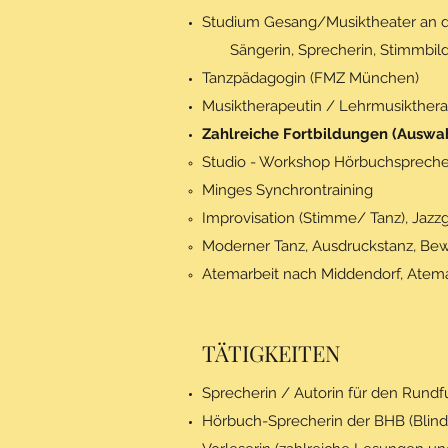
Studium Gesang/Musiktheater an 
Sängerin, Sprecherin, Stimmbild
Tanzpädagogin (FMZ München)
Musiktherapeutin / Lehrmusikthe
Zahlreiche Fortbildungen (Auswah
Studio - Workshop Hörbuchspreche
Minges Synchrontraining
Improvisation (Stimme/ Tanz), Jaz
Moderner Tanz, Ausdruckstanz, B
Atemarbeit nach Middendorf, Atema
TÄTIGKEITEN
Sprecherin / Autorin für den Rundf
Hörbuch-Sprecherin der BHB (Blind