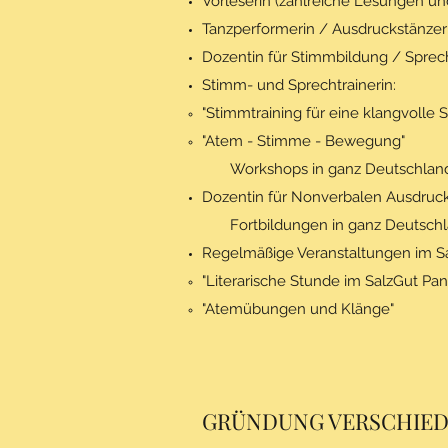
Vorleserin (zahlreiche Lesungen un
Tanzperformerin / Ausdruckstänzer
Dozentin für Stimmbildung / Sprec
Stimm- und Sprechtrainerin:
"Stimmtraining für eine klangvolle 
"Atem - Stimme - Bewegung"
Workshops in ganz Deutschlan
Dozentin für Nonverbalen Ausdru
Fortbildungen​ in ganz Deutsch
Regelmäßige Veranstaltungen im 
"Literarische Stunde im SalzGut Pa
"Atemübungen und Klänge"
GRÜNDUNG VERSCHIED