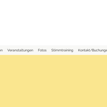
T
SDRUCKSTÄNZERIN
en
Veranstaltungen
Fotos
Stimmtraining
Kontakt/Buchung