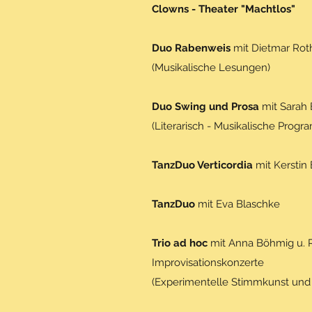
Clowns - Theater "Machtlos"
Duo Rabenweis
mit Dietmar Rot
(Musikalische Lesungen)
Duo Swing und Prosa
mit Sarah
(Literarisch - Musikalische Progr
TanzDuo Verticordia
mit Kerstin 
TanzDuo
mit Eva Blaschke
Trio ad hoc
mit Anna Böhmig u.
Improvisationskonzerte
(Experimentelle Stimmkunst und 