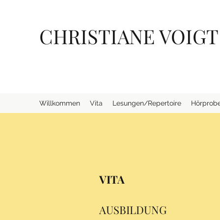
CHRISTIANE VOIG
SÄNGERIN SPRECHERIN STIMMTRAINERIN AU
Willkommen
Vita
Lesungen/Repertoire
Hörprob
VITA
AUSBILDUNG