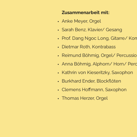
Zusammenarbeit mit:
Anke Meyer, Orgel
Sarah Benz, Klavier/ Gesang
Prof. Dang Ngoc Long, Gitarre/ Ko
Dietmar Roth, Kontrabass
Reimund Böhmig, Orgel/ Percussi
Anna Böhmig, Alphorn/ Horn/ Perc
Kathrin von Kieseritzky, Saxophon
Burkhard Ender, Blockflöten
Clemens Hoffmann, Saxophon
Thomas Herzer, Orgel